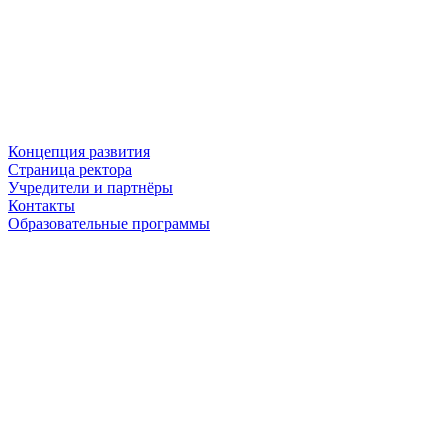
Концепция развития
Страница ректора
Учредители и партнёры
Контакты
Образовательные программы