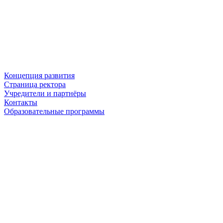
Концепция развития
Страница ректора
Учредители и партнёры
Контакты
Образовательные программы