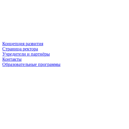
Концепция развития
Страница ректора
Учредители и партнёры
Контакты
Образовательные программы